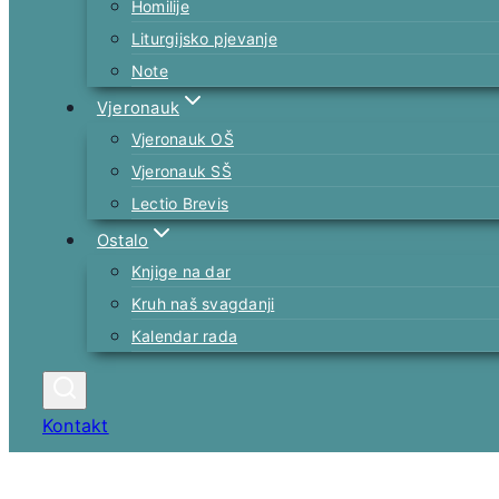
Homilije
Liturgijsko pjevanje
Note
Vjeronauk
Vjeronauk OŠ
Vjeronauk SŠ
Lectio Brevis
Ostalo
Knjige na dar
Kruh naš svagdanji
Kalendar rada
Kontakt