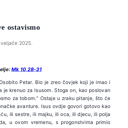
ve ostavismo
 veljače 2025.
elje:
Mk 10,28-31
Osobito Petar. Bio je zreo čovjek koji je imao i
da je krenuo za Isusom. Stoga on, kao poslovan
osmo za tobom.“ Ostaje u zraku pitanje, što će
denačke avanture. Isus ovdje govori gotovo kao
ili sestre, ili majku, ili oca, ili djecu, ili polja
ada, u ovom vremenu, s progonstvima primio