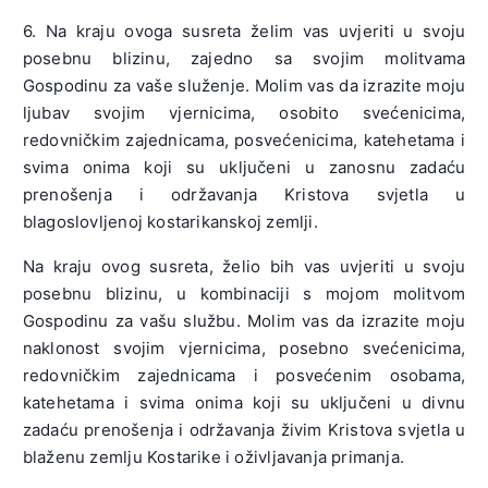
6. Na kraju ovoga susreta želim vas uvjeriti u svoju
posebnu blizinu, zajedno sa svojim molitvama
Gospodinu za vaše služenje. Molim vas da izrazite moju
ljubav svojim vjernicima, osobito svećenicima,
redovničkim zajednicama, posvećenicima, katehetama i
svima onima koji su uključeni u zanosnu zadaću
prenošenja i održavanja Kristova svjetla u
blagoslovljenoj kostarikanskoj zemlji.
Na kraju ovog susreta, želio bih vas uvjeriti u svoju
posebnu blizinu, u kombinaciji s mojom molitvom
Gospodinu za vašu službu. Molim vas da izrazite moju
naklonost svojim vjernicima, posebno svećenicima,
redovničkim zajednicama i posvećenim osobama,
katehetama i svima onima koji su uključeni u divnu
zadaću prenošenja i održavanja živim Kristova svjetla u
blaženu zemlju Kostarike i oživljavanja primanja.