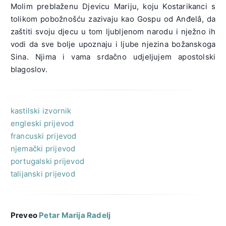
Molim preblaženu Djevicu Mariju, koju Kostarikanci s
tolikom pobožnošću zazivaju kao Gospu od Anđelâ, da
zaštiti svoju djecu u tom ljubljenom narodu i nježno ih
vodi da sve bolje upoznaju i ljube njezina božanskoga
Sina. Njima i vama srdačno udjeljujem apostolski
blagoslov.
kastilski izvornik
engleski prijevod
francuski prijevod
njemački prijevod
portugalski prijevod
talijanski prijevod
Preveo
Petar Marija Radelj