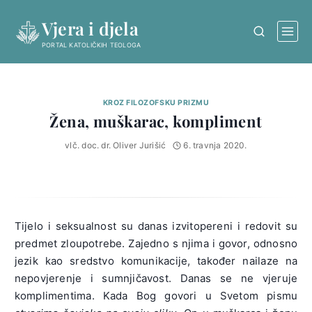
Skip
Vjera i djela
to
content
PORTAL KATOLIČKIH TEOLOGA
KROZ FILOZOFSKU PRIZMU
Žena, muškarac, kompliment
vlč. doc. dr. Oliver Jurišić
6. travnja 2020.
Tijelo i seksualnost su danas izvitopereni i redovit su
predmet zloupotrebe. Zajedno s njima i govor, odnosno
jezik kao sredstvo komunikacije, također nailaze na
nepovjerenje i sumnjičavost. Danas se ne vjeruje
komplimentima. Kada Bog govori u Svetom pismu