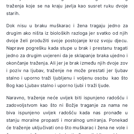
traženja koje se na kraju javlja kao susret ruku dvoje
starih.
Dok nisu u braku muškarac i žena tragaju jedno za
drugim ako ništa iz bioloških razloga jer svatko od njih
dvoje želi produžiti svoje postojanje kroz svoju djecu.
Naprave pogrešku kada stupe u brak i prestanu tragati
jedno za drugim uvjereni da je sklapanje braka ujedno i
okončanje traženja. Ali jer je brak između njih dvoje zov
i poziv na ljubav, traženje ne može prestati jer ljubav
stalno i uporno traži ljubljenu i voljenu osobu kao što
Bog kao Ljubav stalno i uporno ljubi i traži ljude.
Naravno, traženje neće uvijek biti ispunjeno radošću i
zadovoljstvom kao što ni Božje traganje za nama ne
biva ispunjeno uvijek radošću kada nas pronađe u
stanju moralne propasti i moralnog umiranja. Ponekad
će traženje uključivati ono što muškarac i žena ne vole i