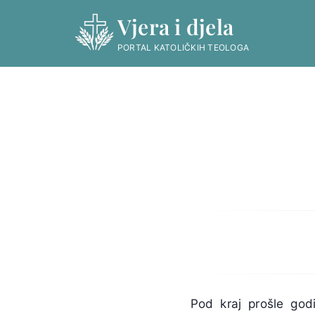
Skip
Vjera i djela
to
content
PORTAL KATOLIČKIH TEOLOGA
Pod kraj prošle god