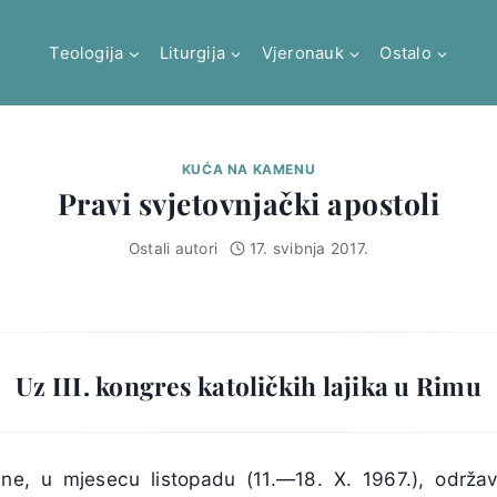
Teologija
Liturgija
Vjeronauk
Ostalo
KUĆA NA KAMENU
Pravi svjetovnjački apostoli
Ostali autori
17. svibnja 2017.
Uz III. kongres katoličkih lajika u Rimu
ine, u mjesecu listopadu (11.—18. X. 1967.), održav