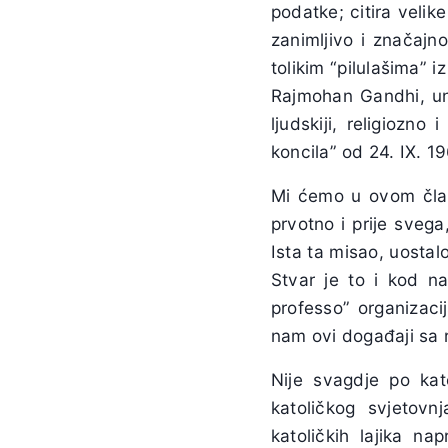
podatke; citira velik
zanimljivo i značajn
tolikim “pilulašima” i
Rajmohan Gandhi, un
ljudskiji, religiozno
koncila” od 24. IX. 19
Mi ćemo u ovom člank
prvotno i prije svega
Ista ta misao, uostal
Stvar je to i kod na
professo” organizaci
nam ovi događaji sa 
Nije svagdje po kat
katoličkog svjetov
katoličkih lajika na