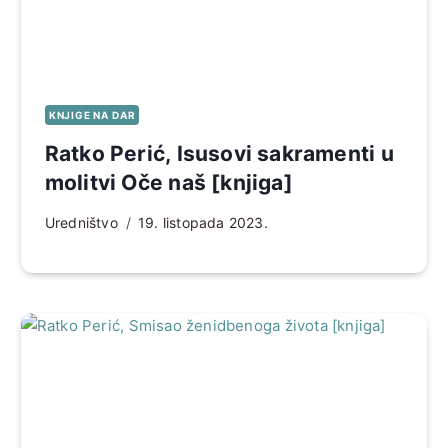
KNJIGE NA DAR
Ratko Perić, Isusovi sakramenti u
molitvi Oče naš [knjiga]
Uredništvo
19. listopada 2023.