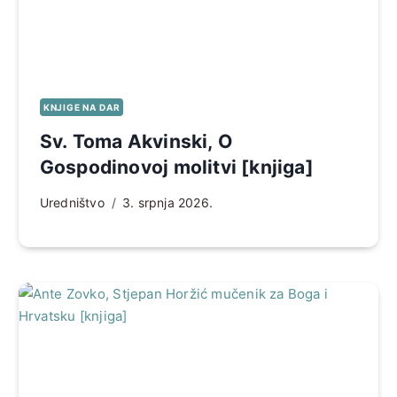
KNJIGE NA DAR
Sv. Toma Akvinski, O
Gospodinovoj molitvi [knjiga]
Uredništvo
3. srpnja 2026.