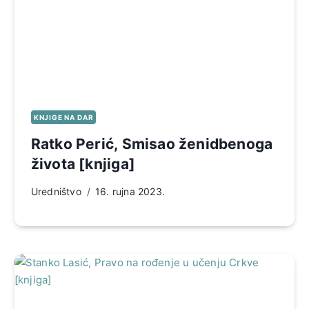
KNJIGE NA DAR
Ratko Perić, Smisao ženidbenoga
života [knjiga]
Uredništvo
16. rujna 2023.