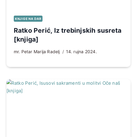
KNJIGE NA DAR
Ratko Perić, Iz trebinjskih susreta
[knjiga]
mr. Petar Marija Radelj
14. rujna 2024.