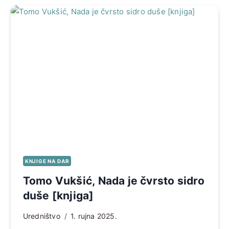
KNJIGE NA DAR
Tomo Vukšić, Nada je čvrsto sidro
duše [knjiga]
Uredništvo
1. rujna 2025.