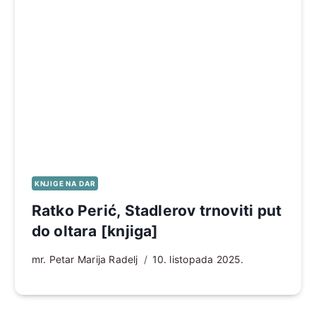
KNJIGE NA DAR
Ratko Perić, Stadlerov trnoviti put
do oltara [knjiga]
mr. Petar Marija Radelj
10. listopada 2025.