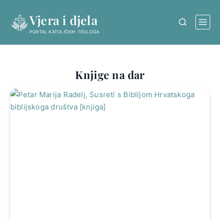
Skip
Vjera i djela
to
content
PORTAL KATOLIČKIH TEOLOGA
Knjige na dar