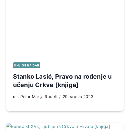
KNJIGE NA DAR
Stanko Lasić, Pravo na rođenje u
učenju Crkve [knjiga]
mr. Petar Marija Radelj
29. srpnja 2023.