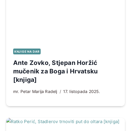
KNJIGE NA DAR
Ante Zovko, Stjepan Horžić
mučenik za Boga i Hrvatsku
[knjiga]
mr. Petar Marija Radelj
17. listopada 2025.