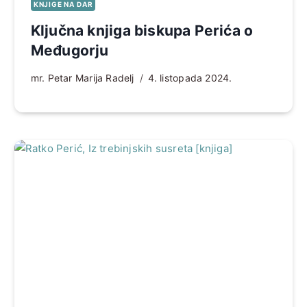
KNJIGE NA DAR
Ključna knjiga biskupa Perića o
Međugorju
mr. Petar Marija Radelj
4. listopada 2024.