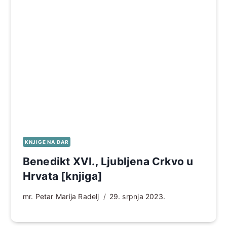
KNJIGE NA DAR
Benedikt XVI., Ljubljena Crkvo u
Hrvata [knjiga]
mr. Petar Marija Radelj
29. srpnja 2023.