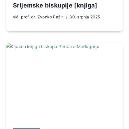
Srijemske biskupije [knjiga]
vlč. prof. dr. Zvonko Pažin
30. srpnja 2025.