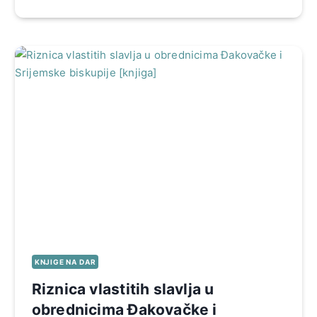
KNJIGE NA DAR
Riznica vlastitih slavlja u
obrednicima Đakovačke i