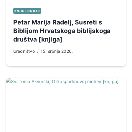
KNJIGE NA DAR
Petar Marija Radelj, Susreti s
Biblijom Hrvatskoga biblijskoga
društva [knjiga]
Uredništvo
15. srpnja 2026.