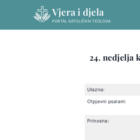
Skip
Vjera i djela
to
content
PORTAL KATOLIČKIH TEOLOGA
24. nedjelja 
Ulazna:
Otpjevni psalam:
Prinosna: