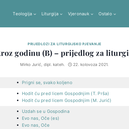
Teologija
Liturgija
Vjeronauk
Ostalo
PRIJEDLOZI ZA LITURGIJSKO PJEVANJE
kroz godinu (B) – prijedlog za liturg
Mirko Jurić, dipl. kateh.
22. kolovoza 2021.
Prigni se, svako koljeno
Hodit ću pred licem Gospodnjim (T. Prša)
Hodit ću pred licem Gospodnjim (M. Jurić)
Uzdah se u Gospodina
Evo nas, Oče (es)
Evo nas, Oče