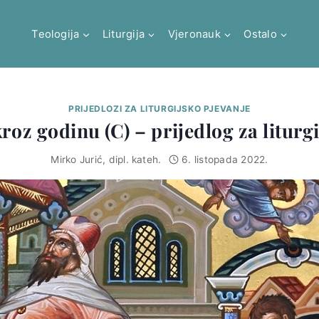
Teologija
Liturgija
Vjeronauk
Ostalo
PRIJEDLOZI ZA LITURGIJSKO PJEVANJE
kroz godinu (C) – prijedlog za liturg
Mirko Jurić, dipl. kateh.
6. listopada 2022.