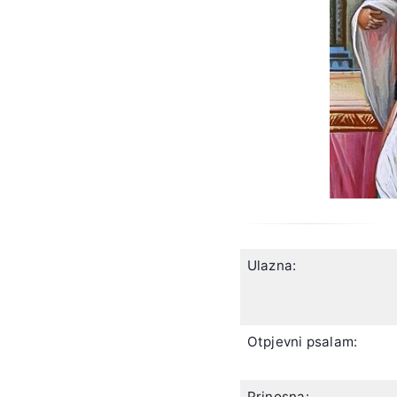
Ulazna:
Otpjevni psalam:
Prinosna: