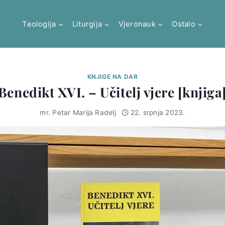
Teologija
Liturgija
Vjeronauk
Ostalo
KNJIGE NA DAR
Benedikt XVI. – Učitelj vjere [knjiga
mr. Petar Marija Radelj
22. srpnja 2023.