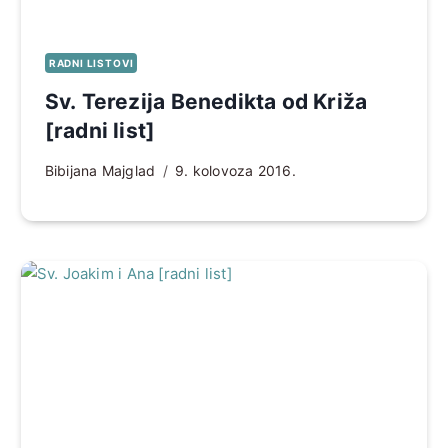
RADNI LISTOVI
Sv. Terezija Benedikta od Križa
[radni list]
Bibijana Majglad
9. kolovoza 2016.