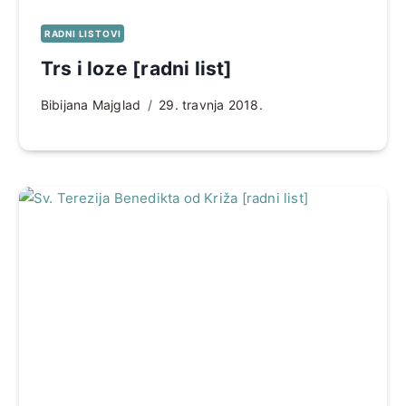
RADNI LISTOVI
Trs i loze [radni list]
Bibijana Majglad
29. travnja 2018.