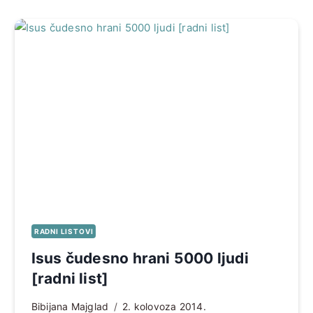
RADNI LISTOVI
Isus čudesno hrani 5000 ljudi
[radni list]
Bibijana Majglad
2. kolovoza 2014.