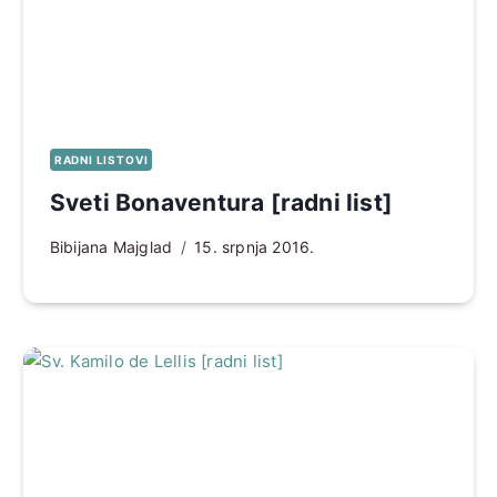
RADNI LISTOVI
Sveti Bonaventura [radni list]
Bibijana Majglad
15. srpnja 2016.