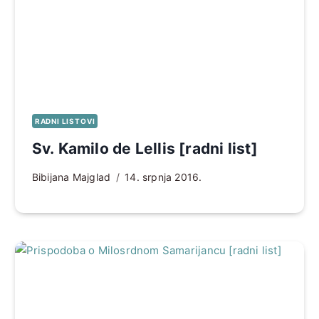
RADNI LISTOVI
Sv. Kamilo de Lellis [radni list]
Bibijana Majglad
14. srpnja 2016.