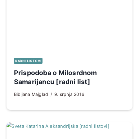
RADNI LISTOVI
Prispodoba o Milosrdnom
Samarijancu [radni list]
Bibijana Majglad
9. srpnja 2016.