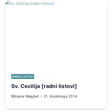
RADNI LISTOVI
Sv. Cecilija [radni listovi]
Bibijana Majglad
21. studenoga 2014.