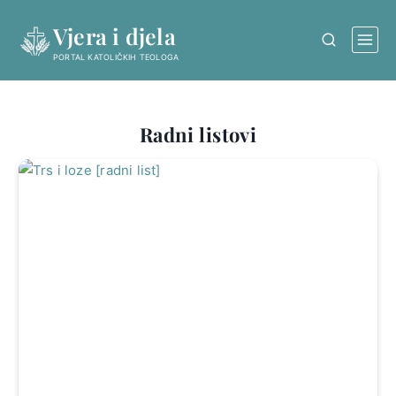
Skip
Vjera i djela
to
content
PORTAL KATOLIČKIH TEOLOGA
Radni listovi