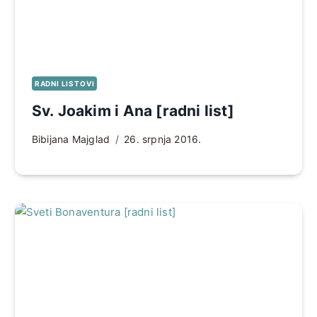
RADNI LISTOVI
Sv. Joakim i Ana [radni list]
Bibijana Majglad
26. srpnja 2016.