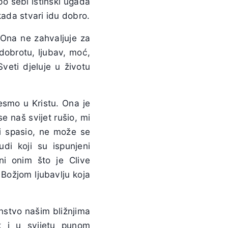
o sebi istinski ugađa
kada stvari idu dobro.
 Ona ne zahvaljuje za
dobrotu, ljubav, moć,
veti djeluje u životu
esmo u Kristu. Ona je
 naš svijet rušio, mi
 i spasio, ne može se
di koji su ispunjeni
ni onim što je Clive
ožjom ljubavlju koja
čanstvo našim bližnjima
k i u svijetu punom