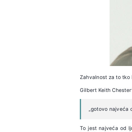
Zahvalnost za to tko 
Gilbert Keith Cheste
„gotovo najveća o
To jest najveća od lj