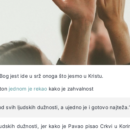
Bog jest ide u srž onoga što jesmo u Kristu.
rton
jednom je rekao
kako je zahvalnost
d svih ljudskih dužnosti, a ujedno je i gotovo najteža.
udskih dužnosti, jer kako je Pavao pisao Crkvi u Kori