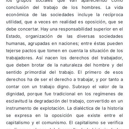
los grupos sociales que van apareciendo como
conclusión del trabajo de los hombres. La vida
económica de las sociedades incluye la recíproca
utilidad, que a veces en realidad es oposición, que se
debe concertar. Hay una responsabilidad superior en el
Estado, organización de las diversas sociedades
humanas, agrupadas en naciones; entre éstas pueden
tejerse pactos que tomen en cuenta la situación de los
trabajadores. Así nacen los derechos del trabajador,
que deben brotar de la naturaleza del hombre y del
sentido primordial del trabajo. El primero de esos
derechos ha de ser el derecho a trabajar, y por tanto a
contar con un trabajo digno. Subrayo el valor de la
dignidad, porque fue tradicional en los regímenes de
esclavitud la degradación del trabajo, convertido en un
instrumento de explotación. La dialéctica de la historia
se expresa en la oposición que existe entre el
capitalismo y el comunismo. El capitalismo se verifica