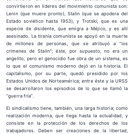
convirtieron en líderes del movimiento comunista son:
Lenin (que muere pronto), Stalin (que se apodera del
Estado soviético hasta 1953), y Trotski; que es una
especie de disidente, que emigra a Méjico, y es allí
asesinado. La tiranía comunista se apoyó en la muerte
de millones de personas, que se atribuyó a “los
crímenes de Stalin”; éste, por supuesto, no era un
angelito, pero el genocidio fue obra de un sistema, es
lo que el comunismo moderno dejó en la historia. El
capitalismo, por su parte, quedó presidido por los
Estados Unidos de Norteamérica; entre éste y la URSS
se desarrollaron los episodios de lo que se llamó la
“guerra fría”.
El sindicalismo tiene, también, una larga historia; como
realización moderna, que llega hasta la actualidad, y
consiste en la protección de los derechos de los
trabajadores. Deben ser creaciones de la libertad,