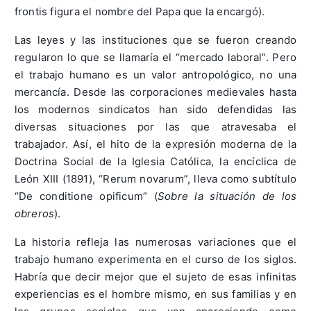
frontis figura el nombre del Papa que la encargó).
Las leyes y las instituciones que se fueron creando
regularon lo que se llamaría el “mercado laboral”. Pero
el trabajo humano es un valor antropológico, no una
mercancía. Desde las corporaciones medievales hasta
los modernos sindicatos han sido defendidas las
diversas situaciones por las que atravesaba el
trabajador. Así, el hito de la expresión moderna de la
Doctrina Social de la Iglesia Católica, la encíclica de
León XIII (1891), “Rerum novarum”, lleva como subtítulo
“De conditione opificum” (
Sobre la situación de los
obreros
).
La historia refleja las numerosas variaciones que el
trabajo humano experimenta en el curso de los siglos.
Habría que decir mejor que el sujeto de esas infinitas
experiencias es el hombre mismo, en sus familias y en