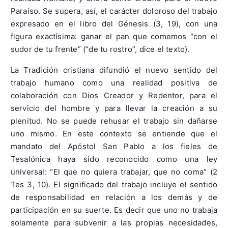
Paraíso. Se supera, así, el carácter doloroso del trabajo
expresado en el libro del Génesis (3, 19), con una
figura exactísima: ganar el pan que comemos “con el
sudor de tu frente” (“de tu rostro”, dice el texto).
La Tradición cristiana difundió el nuevo sentido del
trabajo humano como una realidad positiva de
colaboración con Dios Creador y Redentor, para el
servicio del hombre y para llevar la creación a su
plenitud. No se puede rehusar el trabajo sin dañarse
uno mismo. En este contexto se entiende que el
mandato del Apóstol San Pablo a los fieles de
Tesalónica haya sido reconocido como una ley
universal: “El que no quiera trabajar, que no coma” (2
Tes 3, 10). El significado del trabajo incluye el sentido
de responsabilidad en relación a los demás y de
participación en su suerte. Es decir que uno no trabaja
solamente para subvenir a las propias necesidades,