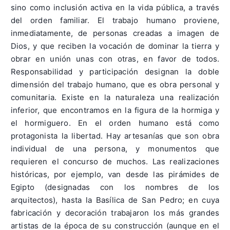
sino como inclusión activa en la vida pública, a través
del orden familiar. El trabajo humano proviene,
inmediatamente, de personas creadas a imagen de
Dios, y que reciben la vocación de dominar la tierra y
obrar en unión unas con otras, en favor de todos.
Responsabilidad y participación designan la doble
dimensión del trabajo humano, que es obra personal y
comunitaria. Existe en la naturaleza una realización
inferior, que encontramos en la figura de la hormiga y
el hormiguero. En el orden humano está como
protagonista la libertad. Hay artesanías que son obra
individual de una persona, y monumentos que
requieren el concurso de muchos. Las realizaciones
históricas, por ejemplo, van desde las pirámides de
Egipto (designadas con los nombres de los
arquitectos), hasta la Basílica de San Pedro; en cuya
fabricación y decoración trabajaron los más grandes
artistas de la época de su construcción (aunque en el