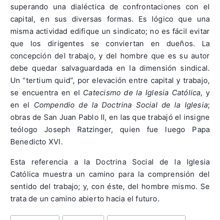
superando una dialéctica de confrontaciones con el
capital, en sus diversas formas. Es lógico que una
misma actividad edifique un sindicato; no es fácil evitar
que los dirigentes se conviertan en dueños. La
concepción del trabajo, y del hombre que es su autor
debe quedar salvaguardada en la dimensión sindical.
Un “tertium quid”, por elevación entre capital y trabajo,
se encuentra en el
Catecismo de la Iglesia Católica
, y
en el
Compendio de la Doctrina Social de la Iglesia
;
obras de San Juan Pablo II, en las que trabajó el insigne
teólogo Joseph Ratzinger, quien fue luego Papa
Benedicto XVI.
Esta referencia a la Doctrina Social de la Iglesia
Católica muestra un camino para la comprensión del
sentido del trabajo; y, con éste, del hombre mismo. Se
trata de un camino abierto hacia el futuro.
Post