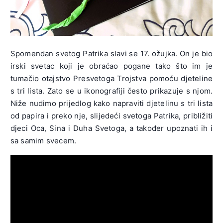
Spomendan svetog Patrika slavi se 17. ožujka. On je bio
irski svetac koji je obraćao pogane tako što im je
tumačio otajstvo Presvetoga Trojstva pomoću djeteline
s tri lista. Zato se u ikonografiji često prikazuje s njom.
Niže nudimo prijedlog kako napraviti djetelinu s tri lista
od papira i preko nje, slijedeći svetoga Patrika, približiti
djeci Oca, Sina i Duha Svetoga, a također upoznati ih i
sa samim svecem.