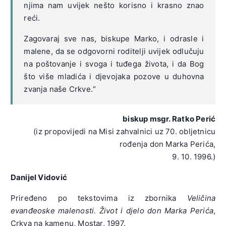
njima nam uvijek nešto korisno i krasno znao
reći.
Zagovaraj sve nas, biskupe Marko, i odrasle i
malene, da se odgovorni roditelji uvijek odlučuju
na poštovanje i svoga i tuđega života, i da Bog
što više mladića i djevojaka pozove u duhovna
zvanja naše Crkve.“
biskup msgr. Ratko Perić
(iz propovijedi na Misi zahvalnici uz 70. obljetnicu
rođenja don Marka Perića,
9. 10. 1996.)
Danijel Vidović
Priređeno po tekstovima iz zbornika
Veličina
evanđeoske malenosti. Život i djelo don Marka Perića
,
Crkva na kamenu, Mostar, 1997.