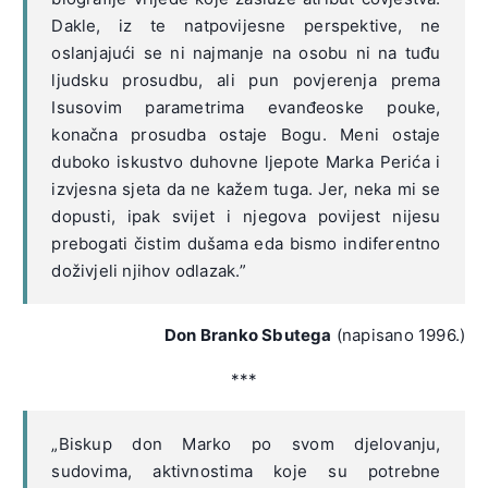
Dakle, iz te natpovijesne perspektive, ne
oslanjajući se ni najmanje na osobu ni na tuđu
ljudsku prosudbu, ali pun povjerenja prema
Isusovim parametrima evanđeoske pouke,
konačna prosudba ostaje Bogu. Meni ostaje
duboko iskustvo duhovne ljepote Marka Perića i
izvjesna sjeta da ne kažem tuga. Jer, neka mi se
dopusti, ipak svijet i njegova povijest nijesu
prebogati čistim dušama eda bismo indiferentno
doživjeli njihov odlazak.”
Don Branko Sbutega
(napisano 1996.)
***
„Biskup don Marko po svom djelovanju,
sudovima, aktivnostima koje su potrebne