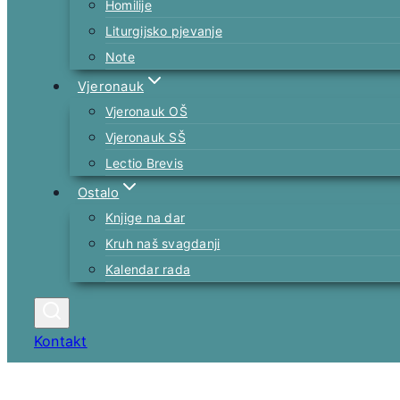
Homilije
Liturgijsko pjevanje
Note
Vjeronauk
Vjeronauk OŠ
Vjeronauk SŠ
Lectio Brevis
Ostalo
Knjige na dar
Kruh naš svagdanji
Kalendar rada
Kontakt