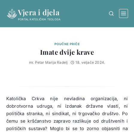
Skip
Vjera i djela
to
content
PORTAL KATOLIČKIH TEOLOGA
POUČNE PRIČE
Imate dvije krave
mr. Petar Marija Radelj
18. veljače 2024.
Katolička Crkva nije nevladina organizacija, ni
dobrotvorna udruga, ni izdanak državne vlasti, ni
politička stranka, ni sindikat, ni trgovačko društvo. Po
čemu se kršćanstvo zapravo razlikuje od društvenih i
političkih sustava? Moglo bi se to zorno objasniti na