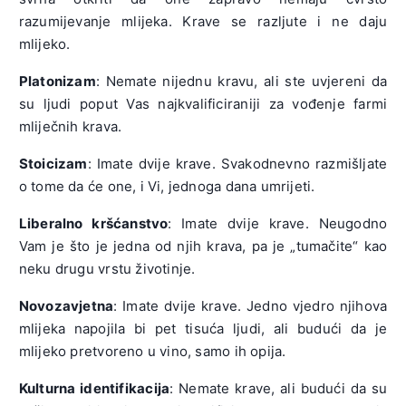
razumijevanje mlijeka. Krave se razljute i ne daju
mlijeko.
Platonizam
: Nemate nijednu kravu, ali ste uvjereni da
su ljudi poput Vas najkvalificiraniji za vođenje farmi
mliječnih krava.
Stoicizam
: Imate dvije krave. Svakodnevno razmišljate
o tome da će one, i Vi, jednoga dana umrijeti.
Liberalno kršćanstvo
: Imate dvije krave. Neugodno
Vam je što je jedna od njih krava, pa je „tumačite“ kao
neku drugu vrstu životinje.
Novozavjetna
: Imate dvije krave. Jedno vjedro njihova
mlijeka napojila bi pet tisuća ljudi, ali budući da je
mlijeko pretvoreno u vino, samo ih opija.
Kulturna identifikacija
: Nemate krave, ali budući da su