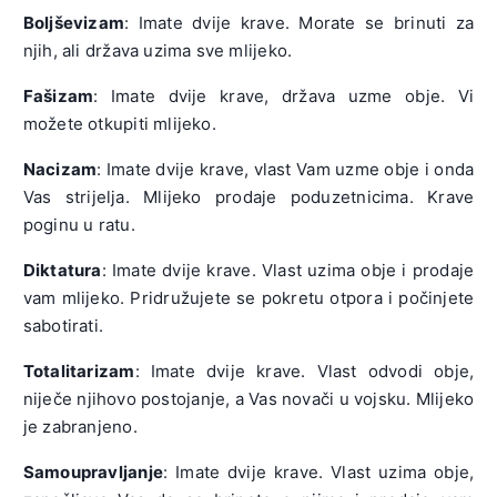
Boljševizam
: Imate dvije krave. Morate se brinuti za
njih, ali država uzima sve mlijeko.
Fašizam
: Imate dvije krave, država uzme obje. Vi
možete otkupiti mlijeko.
Nacizam
: Imate dvije krave, vlast Vam uzme obje i onda
Vas strijelja. Mlijeko prodaje poduzetnicima. Krave
poginu u ratu.
Diktatura
: Imate dvije krave. Vlast uzima obje i prodaje
vam mlijeko. Pridružujete se pokretu otpora i počinjete
sabotirati.
Totalitarizam
: Imate dvije krave. Vlast odvodi obje,
niječe njihovo postojanje, a Vas novači u vojsku. Mlijeko
je zabranjeno.
Samoupravljanje
: Imate dvije krave. Vlast uzima obje,