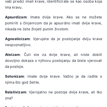
vaši predci imali krave, identificirate se kao osoba koja
ima kravu.
Apsurdizam
: Imate dvije krave. Ako se ne možete
pomiriti s činjenicom da je apsurdno imati dvije krave,
nikada ne ćete živjeti punim životom.
Agnosticizam
: Vjerujete da je postojanje dviju krava
nespoznatljivo.
Ateizam
: Čuli ste za dvije krave, ali niste dobili
dovoljno dokaza o njihovu postojanju da biste vjerovali
da postoje.
Sotonizam
: Imate dvije krave. Važno je da radite s
njima što god želite.
Relativizam
: Vjerojatno ne postoje dvije krave, ali tko
zna?