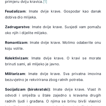
primjeru dviju kravica.
[1]
Feudalizam
: Imate dvije krave. Gospodar kao danak
dobiva dio mlijeka.
Zadrugarstvo
: Imate dvije krave. Susjedi vam pomažu
oko njih i dijelite mlijeko.
Romantizam
: Imate dvije krave. Molimo odaberite onu
koju volite.
Kolektivizam
: Imate dvije krave. O kravi se morate
brinuti sami, ali mlijeko je javno.
Militarizam
: Imate dvije krave. Sva privatna imovina
bezuvjetno je rekvirirana zbog ratnih potreba.
Socijalizam (birokratski)
: Imate dvije krave. Vlast ih
odvodi i smješta u štale zajedno s kravama drugih
radnih ljudi i građana. O njima se brinu bivši vlasnici