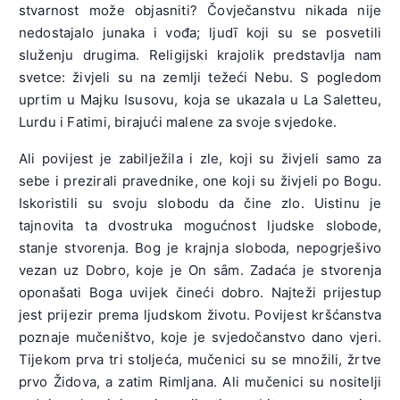
stvarnost može objasniti? Čovječanstvu nikada nije
nedostajalo junaka i vođa; ljudī koji su se posvetili
služenju drugima. Religijski krajolik predstavlja nam
svetce: živjeli su na zemlji težeći Nebu. S pogledom
uprtim u Majku Isusovu, koja se ukazala u La Saletteu,
Lurdu i Fatimi, birajući malene za svoje svjedoke.
Ali povijest je zabilježila i zle, koji su živjeli samo za
sebe i prezirali pravednike, one koji su živjeli po Bogu.
Iskoristili su svoju slobodu da čine zlo. Uistinu je
tajnovita ta dvostruka mogućnost ljudske slobode,
stanje stvorenja. Bog je krajnja sloboda, nepogrješivo
vezan uz Dobro, koje je On sȃm. Zadaća je stvorenja
oponašati Boga uvijek čineći dobro. Najteži prijestup
jest prijezir prema ljudskom životu. Povijest kršćanstva
poznaje mučeništvo, koje je svjedočanstvo dano vjeri.
Tijekom prva tri stoljeća, mučenici su se množili, žrtve
prvo Židova, a zatim Rimljana. Ali mučenici su nositelji