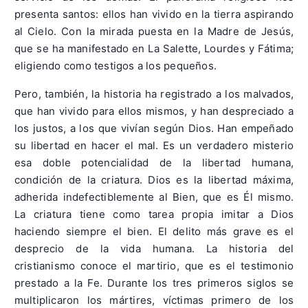
presenta santos: ellos han vivido en la tierra aspirando
al Cielo. Con la mirada puesta en la Madre de Jesús,
que se ha manifestado en La Salette, Lourdes y Fátima;
eligiendo como testigos a los pequeños.
Pero, también, la historia ha registrado a los malvados,
que han vivido para ellos mismos, y han despreciado a
los justos, a los que vivían según Dios. Han empeñado
su libertad en hacer el mal. Es un verdadero misterio
esa doble potencialidad de la libertad humana,
condición de la criatura. Dios es la libertad máxima,
adherida indefectiblemente al Bien, que es Él mismo.
La criatura tiene como tarea propia imitar a Dios
haciendo siempre el bien. El delito más grave es el
desprecio de la vida humana. La historia del
cristianismo conoce el martirio, que es el testimonio
prestado a la Fe. Durante los tres primeros siglos se
multiplicaron los mártires, víctimas primero de los