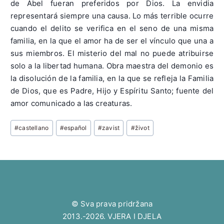
de Abel fueran preferidos por Dios. La envidia
representará siempre una causa. Lo más terrible ocurre
cuando el delito se verifica en el seno de una misma
familia, en la que el amor ha de ser el vínculo que una a
sus miembros. El misterio del mal no puede atribuirse
solo a la libertad humana. Obra maestra del demonio es
la disolución de la familia, en la que se refleja la Familia
de Dios, que es Padre, Hijo y Espíritu Santo; fuente del
amor comunicado a las creaturas.
Post
#
castellano
#
español
#
zavist
#
život
Tags:
© Sva prava pridržana
2013.-2026. VJERA I DJELA