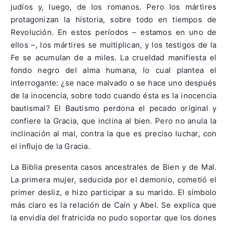
judíos y, luego, de los romanos. Pero los mártires
protagonizan la historia, sobre todo en tiempos de
Revolución. En estos períodos – estamos en uno de
ellos –, los mártires se multiplican, y los testigos de la
Fe se acumulan de a miles. La crueldad manifiesta el
fondo negro del alma humana, lo cual plantea el
interrogante: ¿se nace malvado o se hace uno después
de la inocencia, sobre todo cuando ésta es la inocencia
bautismal? El Bautismo perdona el pecado original y
confiere la Gracia, que inclina al bien. Pero no anula la
inclinación al mal, contra la que es preciso luchar, con
el influjo de la Gracia.
La Biblia presenta casos ancestrales de Bien y de Mal.
La primera mujer, seducida por el demonio, cometió el
primer desliz, e hizo participar a su marido. El símbolo
más claro es la relación de Caín y Abel. Se explica que
la envidia del fratricida no pudo soportar que los dones