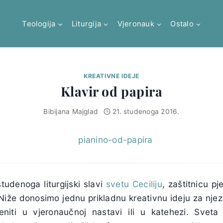
Teologija
Liturgija
Vjeronauk
Ostalo
KREATIVNE IDEJE
Klavir od papira
Bibijana Majglad
21. studenoga 2016.
tudenoga liturgijski slavi
svetu Ceciliju
, zaštitnicu pj
 Niže donosimo jednu prikladnu kreativnu ideju za nje
eniti u vjeronaučnoj nastavi ili u katehezi. Sveta