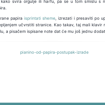
je kako svira orgulje ili harfu, pa se u tom smislu s
ira.
trane papira
isprintati sheme
, izrezati i presaviti po 
pljenjem učvrstiti stranice. Kao takav, taj mali klavir 
lu, a pisačem ispisane note dat će mu još jednu dodat