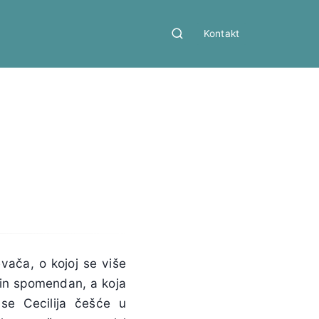
Kontakt
evača, o kojoj se više
zin spomendan, a koja
 se Cecilija češće u