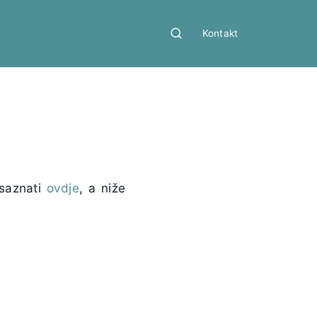
Kontakt
 saznati
ovdje
, a niže