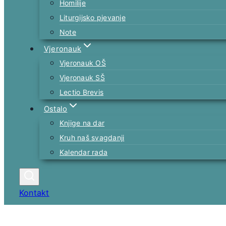
Homilije
Liturgijsko pjevanje
Note
Vjeronauk
Vjeronauk OŠ
Vjeronauk SŠ
Lectio Brevis
Ostalo
Knjige na dar
Kruh naš svagdanji
Kalendar rada
Kontakt