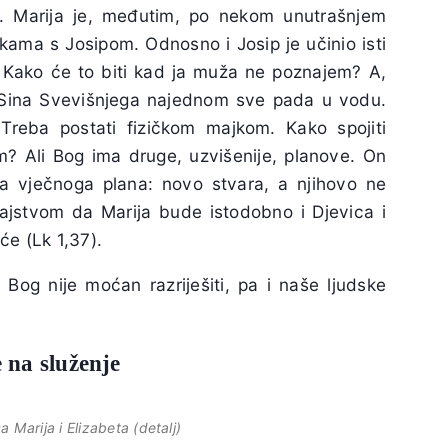
. Marija je, međutim, po nekom unutrašnjem
kama s Josipom. Odnosno i Josip je učinio isti
: Kako će to biti kad ja muža ne poznajem? A,
 Sina Svevišnjega najednom sve pada u vodu.
Treba postati fizičkom majkom. Kako spojiti
 Ali Bog ima druge, uzvišenije, planove. On
a vječnoga plana: novo stvara, a njihovo ne
ajstvom da Marija bude istodobno i Djevica i
će (Lk 1,37).
Bog nije moćan razriješiti, pa i naše ljudske
e na služenje
 Marija i Elizabeta (detalj)