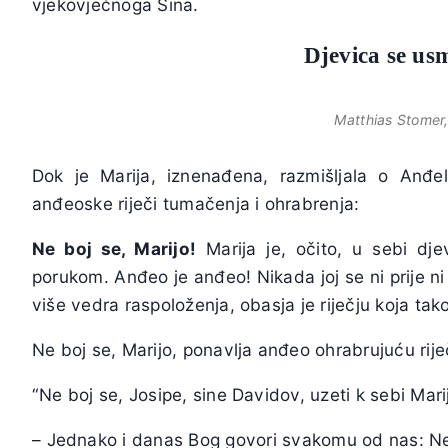
vjekovječnoga Sina.
Djevica se usmj
Matthias Stomer
Dok je Marija, iznenađena, razmišljala o Anđel
anđeoske riječi tumačenja i ohrabrenja:
Ne boj se, Marijo!
Marija je, očito, u sebi dj
porukom. Anđeo je anđeo! Nikada joj se ni prije ni 
više vedra raspoloženja, obasja je riječju koja ta
Ne boj se, Marijo, ponavlja anđeo ohrabrujuću rije
“Ne boj se, Josipe, sine Davidov, uzeti k sebi Mari
– Jednako i danas Bog govori svakomu od nas: Ne 