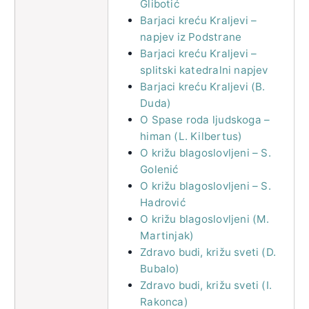
Glibotić
Barjaci kreću Kraljevi –
napjev iz Podstrane
Barjaci kreću Kraljevi –
splitski katedralni napjev
Barjaci kreću Kraljevi (B.
Duda)
O Spase roda ljudskoga –
himan (L. Kilbertus)
O križu blagoslovljeni – S.
Golenić
O križu blagoslovljeni – S.
Hadrović
O križu blagoslovljeni (M.
Martinjak)
Zdravo budi, križu sveti (D.
Bubalo)
Zdravo budi, križu sveti (I.
Rakonca)