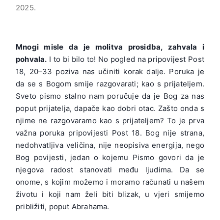
2025.
Mnogi misle da je molitva prosidba, zahvala i
pohvala.
I to bi bilo to! No pogled na pripovijest Post
18, 20–33 poziva nas učiniti korak dalje. Poruka je
da se s Bogom smije razgovarati; kao s prijateljem.
Sveto pismo stalno nam poručuje da je Bog za nas
poput prijatelja, dapače kao dobri otac. Zašto onda s
njime ne razgovaramo kao s prijateljem? To je prva
važna poruka pripovijesti Post 18. Bog nije strana,
nedohvatljiva veličina, nije neopisiva energija, nego
Bog povijesti, jedan o kojemu Pismo govori da je
njegova radost stanovati među ljudima. Da se
onome, s kojim možemo i moramo računati u našem
životu i koji nam želi biti blizak, u vjeri smijemo
približiti, poput Abrahama.