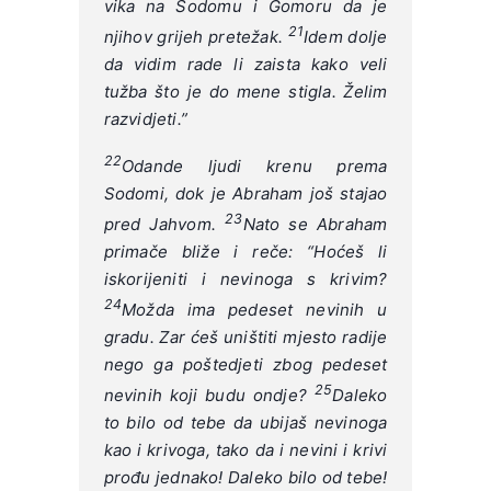
vika na Sodomu i Gomoru da je
21
njihov grijeh pretežak.
Idem dolje
da vidim rade li zaista kako veli
tužba što je do mene stigla. Želim
razvidjeti.”
22
Odande ljudi krenu prema
Sodomi, dok je Abraham još stajao
23
pred Jahvom.
Nato se Abraham
primače bliže i reče: “Hoćeš li
iskorijeniti i nevinoga s krivim?
24
Možda ima pedeset nevinih u
gradu. Zar ćeš uništiti mjesto radije
nego ga poštedjeti zbog pedeset
25
nevinih koji budu ondje?
Daleko
to bilo od tebe da ubijaš nevinoga
kao i krivoga, tako da i nevini i krivi
prođu jednako! Daleko bilo od tebe!