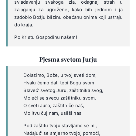
svladavanju svakoga zla, odagnaj strah u
zalaganju za ugrožene, kako bih jednom i ja
zadobio Božju blizinu obećanu onima koji ustraju
do kraja.
Po Kristu Gospodinu našem!
Pjesma svetom Jurju
Dolazimo, Bože, u tvoj sveti dom,
Hvalu ćemo dati tebi Bogu svom,
Slaveć’ svetog Juru, zaštitnika svog,
Moleći se svecu zaštitniku svom.
O sveti Juro, zaštitniče naš,
Molitvu čuj nam, usliši nas.
Pod zaštitu tvoju stavljamo se mi,
Nadajuć’ se smjerno tvojoj pomoći,