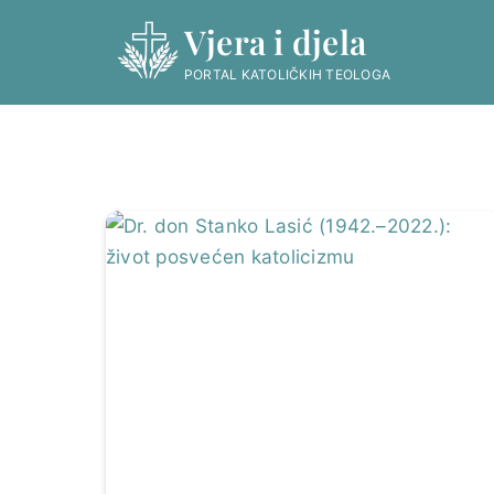
Skip
Vjera i djela
to
content
PORTAL KATOLIČKIH TEOLOGA