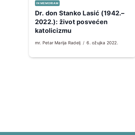
IN MEMORIAM
Dr. don Stanko Lasić (1942.–
2022.): život posvećen
katolicizmu
mr. Petar Marija Radelj
6. ožujka 2022.