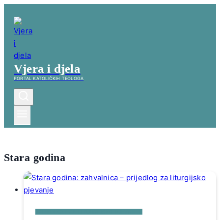
Skip
to
content
Vjera i djela
PORTAL KATOLIČKIH TEOLOGA
Stara godina
PRIJEDLOZI ZA LITURGIJSKO PJEVANJE