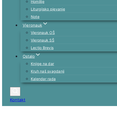
Homilije
Liturgijsko pjevanje
Note
Vjeronauk
Vjeronauk OŠ
Vjeronauk SŠ
Lectio Brevis
Ostalo
Knjige na dar
Kruh naš svagdanji
Kalendar rada
Kontakt