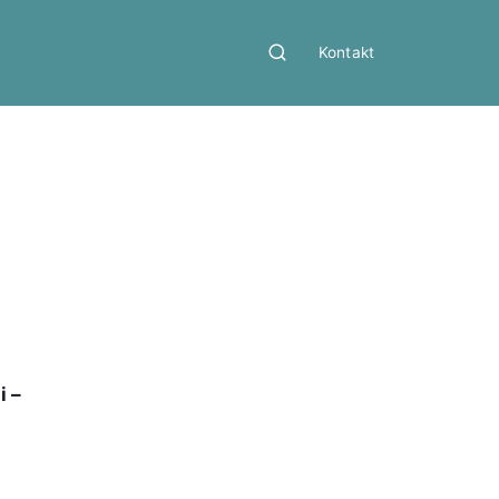
Kontakt
i –