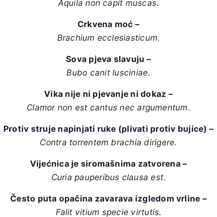
Aquila non capit muscas
.
Crkvena moć –
Brachium ecclesiasticum.
Sova pjeva slavuju –
Bubo canit lusciniae
.
Vika nije ni pjevanje ni dokaz –
Clamor non est cantus nec argumentum
.
Protiv struje napinjati ruke (plivati protiv bujice) –
Contra torrentem brachia dirigere
.
Vijećnica je siromašnima zatvorena –
Curia pauperibus clausa est
.
Često puta opačina zavarava izgledom vrline –
Falit vitium specie virtutis
.