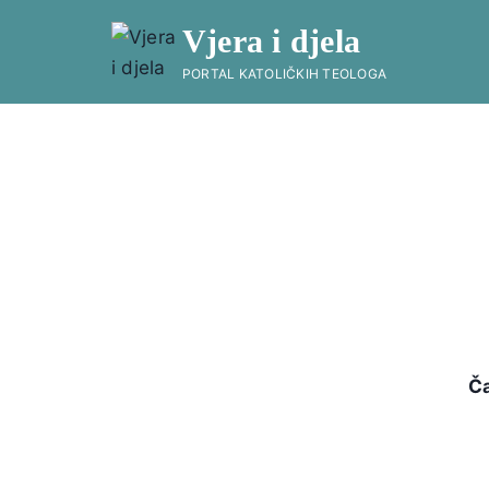
Skip
Vjera i djela
to
content
PORTAL KATOLIČKIH TEOLOGA
Ča