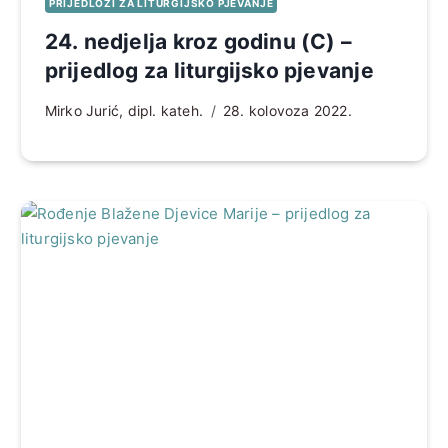
PRIJEDLOZI ZA LITURGIJSKO PJEVANJE
24. nedjelja kroz godinu (C) –
prijedlog za liturgijsko pjevanje
Mirko Jurić, dipl. kateh.
28. kolovoza 2022.