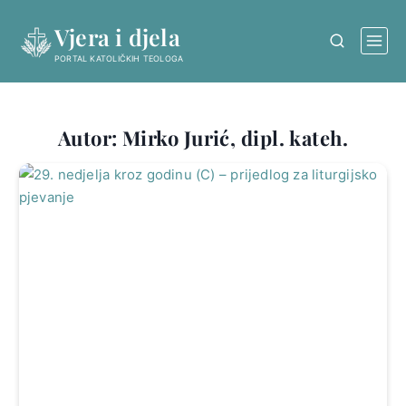
Skip
Vjera i djela
to
content
PORTAL KATOLIČKIH TEOLOGA
Autor: Mirko Jurić, dipl. kateh.