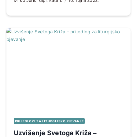
Mirko Jurić, dipl. kateh.
10. rujna 2022.
PRIJEDLOZI ZA LITURGIJSKO PJEVANJE
Uzvišenje Svetoga Križa –