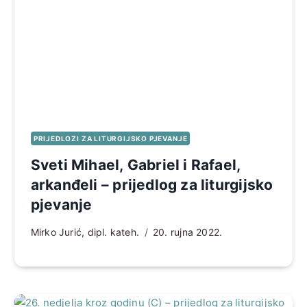
PRIJEDLOZI ZA LITURGIJSKO PJEVANJE
Sveti Mihael, Gabriel i Rafael,
arkanđeli – prijedlog za liturgijsko
pjevanje
Mirko Jurić, dipl. kateh.
20. rujna 2022.