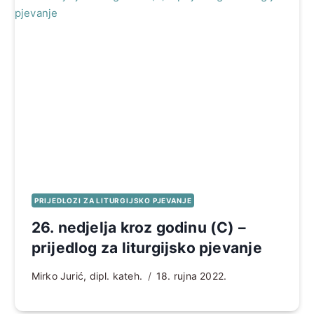
PRIJEDLOZI ZA LITURGIJSKO PJEVANJE
26. nedjelja kroz godinu (C) –
prijedlog za liturgijsko pjevanje
Mirko Jurić, dipl. kateh.
18. rujna 2022.