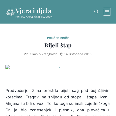
Skip
Vjera i djela
to
content
PORTAL KATOLIČKIH TEOLOGA
POUČNE PRIČE
Bijeli štap
Vlč. Slavko Vranjković
14. listopada 2015.
Predvečerje. Zima prostrla bijeli sag pod bojažljivim
koracima. Tragovi na snijegu od stopa i štapa. Ivan i
Mirjana su bili u vezi. Toliko toga su imali zajedničkoga.
On je bio zanesenjak i pjesnik, ona pjevačica u