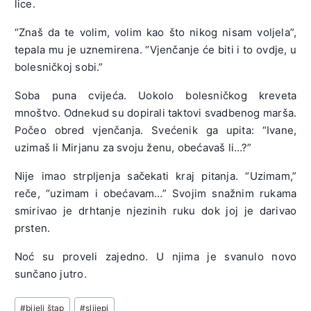
lice.
“Znaš da te volim, volim kao što nikog nisam voljela”,
tepala mu je uznemirena. “Vjenčanje će biti i to ovdje, u
bolesničkoj sobi.”
Soba puna cvijeća. Uokolo bolesničkog kreveta
mnoštvo. Odnekud su dopirali taktovi svadbenog marša.
Počeo obred vjenčanja. Svećenik ga upita: “Ivane,
uzimaš li Mirjanu za svoju ženu, obećavaš li…?”
Nije imao strpljenja sačekati kraj pitanja. “Uzimam,”
reče, “uzimam i obećavam…” Svojim snažnim rukama
smirivao je drhtanje njezinih ruku dok joj je darivao
prsten.
Noć su proveli zajedno. U njima je svanulo novo
sunčano jutro.
Post
#
bijeli štap
#
slijepi