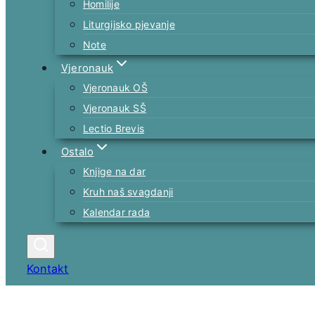
Homilije
Liturgijsko pjevanje
Note
Vjeronauk
Vjeronauk OŠ
Vjeronauk SŠ
Lectio Brevis
Ostalo
Knjige na dar
Kruh naš svagdanji
Kalendar rada
Kontakt