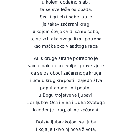
u kojem dodatno slabi,
te se sve teže oslobađa.
Svaki grijeh i sebeljublje
je takav začarani krug
u kojem čovjek vidi samo sebe,
te se vrti oko svoga lika i potreba
kao mačka oko vlastitoga repa.
Ali s druge strane potrebno je
samo malo dobre volje i prave vjere
da se oslobodi začaranoga kruga
i uđe u krug kreposti i zajedništva
poput onoga koji postoji
u Bogu trojstvene ljubavi.
Jer ljubav Oca i Sina i Duha Svetoga
također je krug, ali ne začarani.
Doista ljubav kojom se ljube
i koja je tkivo njihova života,