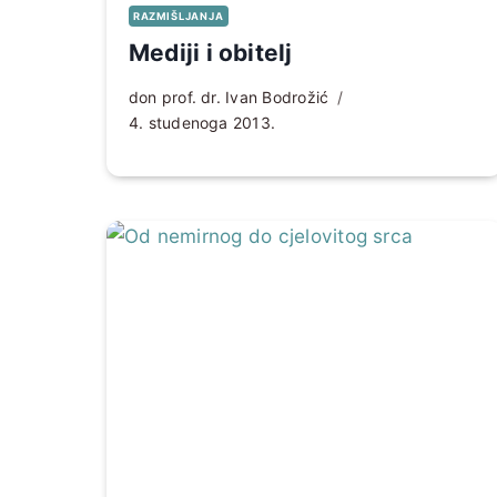
RAZMIŠLJANJA
Mediji i obitelj
don prof. dr. Ivan Bodrožić
4. studenoga 2013.