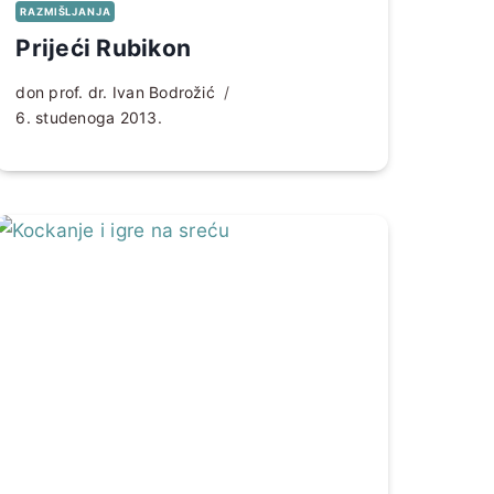
RAZMIŠLJANJA
Prijeći Rubikon
don prof. dr. Ivan Bodrožić
6. studenoga 2013.