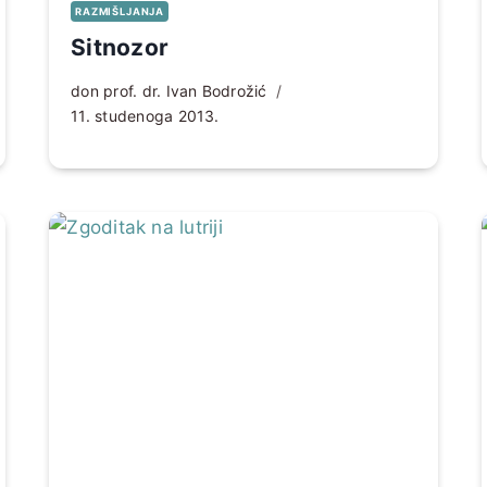
RAZMIŠLJANJA
Sitnozor
don prof. dr. Ivan Bodrožić
11. studenoga 2013.