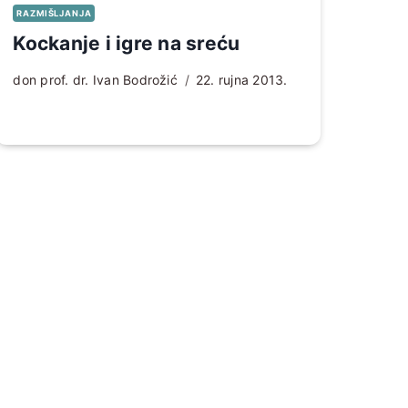
RAZMIŠLJANJA
Kockanje i igre na sreću
don prof. dr. Ivan Bodrožić
22. rujna 2013.