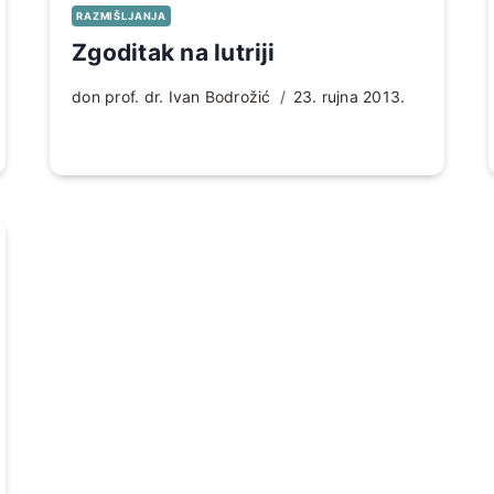
RAZMIŠLJANJA
Zgoditak na lutriji
don prof. dr. Ivan Bodrožić
23. rujna 2013.