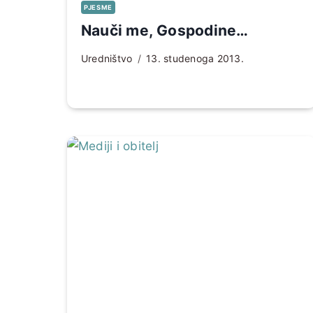
PJESME
Nauči me, Gospodine…
Uredništvo
13. studenoga 2013.