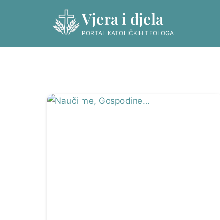
Skip
Vjera i djela
to
content
PORTAL KATOLIČKIH TEOLOGA