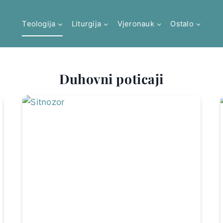
Teologija
Liturgija
Vjeronauk
Ostalo
Duhovni poticaji