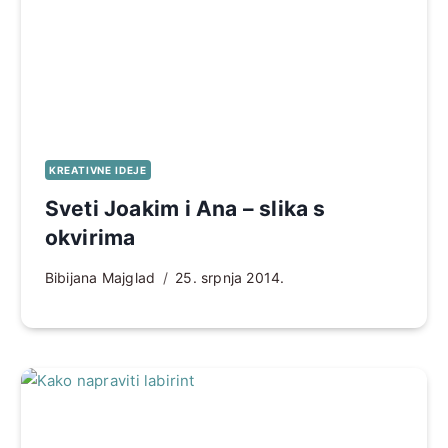
KREATIVNE IDEJE
Sveti Joakim i Ana – slika s
okvirima
Bibijana Majglad
25. srpnja 2014.