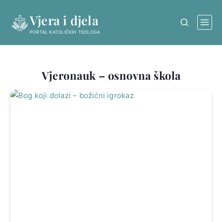
Skip
Vjera i djela
to
content
PORTAL KATOLIČKIH TEOLOGA
Vjeronauk – osnovna škola