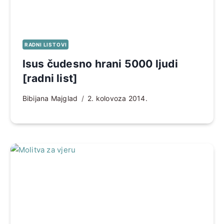
RADNI LISTOVI
Isus čudesno hrani 5000 ljudi
[radni list]
Bibijana Majglad
2. kolovoza 2014.