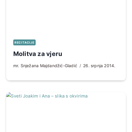
RECITACIJE
Molitva za vjeru
mr. Snježana Majdandžić-Gladić
26. srpnja 2014.