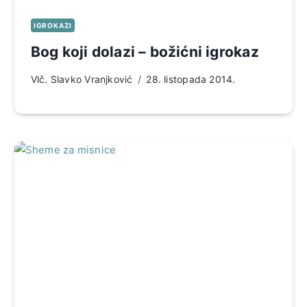
IGROKAZI
Bog koji dolazi – božićni igrokaz
Vlč. Slavko Vranjković
28. listopada 2014.