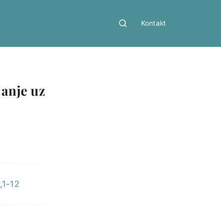
Kontakt
janje uz
,1-12