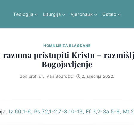
Teologija
Liturgija
Vjeronauk
Ostalo
HOMILIJE ZA BLAGDANE
 razuma pristupiti Kristu – razmišl
Bogojavljenje
don prof. dr. Ivan Bodrožić
2. siječnja 2022.
nja:
Iz 60,1-6; Ps 72,1-2.7-8.10-13; Ef 3,2-3a.5-6; Mt 2