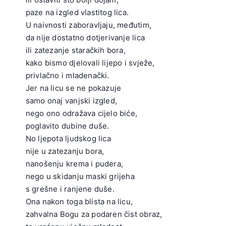
paze na izgled vlastitog lica.
U naivnosti zaboravljaju, međutim,
da nije dostatno dotjerivanje lica
ili zatezanje staračkih bora,
kako bismo djelovali lijepo i svježe,
privlačno i mladenački.
Jer na licu se ne pokazuje
samo onaj vanjski izgled,
nego ono odražava cijelo biće,
poglavito dubine duše.
No ljepota ljudskog lica
nije u zatezanju bora,
nanošenju krema i pudera,
nego u skidanju maski grijeha
s grešne i ranjene duše.
Ona nakon toga blista na licu,
zahvalna Bogu za podaren čist obraz,