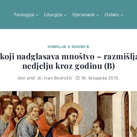
Teologija
Liturgija
Vjeronauk
Ostalo
HOMILIJE U GODINI B
 koji nadglasava mnoštvo – razmišlj
nedjelju kroz godinu (B)
don prof. dr. Ivan Bodrožić
19. listopada 2015.