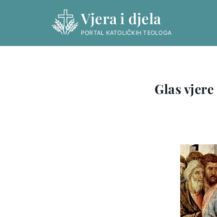
Skip
Vjera i djela
to
content
PORTAL KATOLIČKIH TEOLOGA
Glas vjere