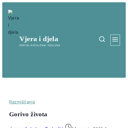
Skip
to
content
Vjera i djela
PORTAL KATOLIČKIH TEOLOGA
Razmišljanja
Gorivo života