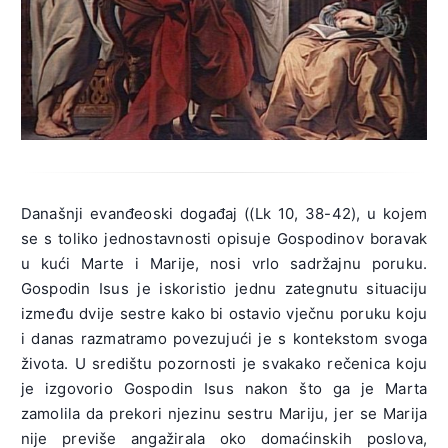
Današnji evanđeoski događaj ((
Lk 10, 38-42
), u kojem
se s toliko jednostavnosti opisuje Gospodinov boravak
u kući Marte i Marije, nosi vrlo sadržajnu poruku.
Gospodin Isus je iskoristio jednu zategnutu situaciju
između dvije sestre kako bi ostavio vječnu poruku koju
i danas razmatramo povezujući je s kontekstom svoga
života. U središtu pozornosti je svakako rečenica koju
je izgovorio Gospodin Isus nakon što ga je Marta
zamolila da prekori njezinu sestru Mariju, jer se Marija
nije previše angažirala oko domaćinskih poslova,