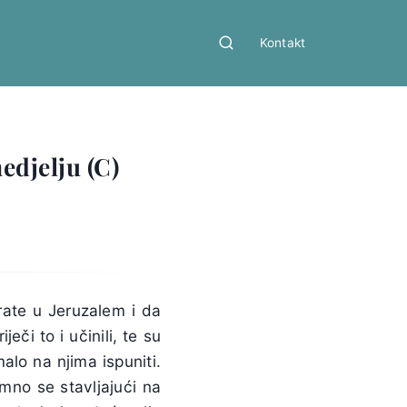
Kontakt
edjelju (C)
rate u Jeruzalem i da
či to i učinili, te su
alo na njima ispuniti.
remno se stavljajući na