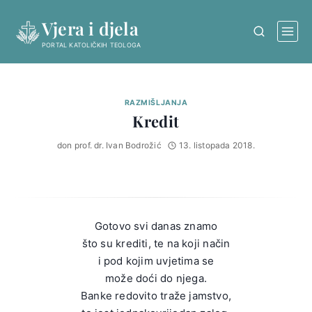
Skip
Vjera i djela
to
content
PORTAL KATOLIČKIH TEOLOGA
RAZMIŠLJANJA
Kredit
don prof. dr. Ivan Bodrožić
13. listopada 2018.
Gotovo svi danas znamo
što su krediti, te na koji način
i pod kojim uvjetima se
može doći do njega.
Banke redovito traže jamstvo,