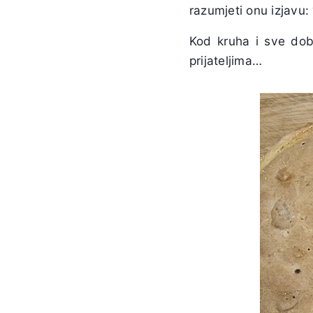
razumjeti onu izjavu:
Kod kruha i sve dobr
prijateljima…