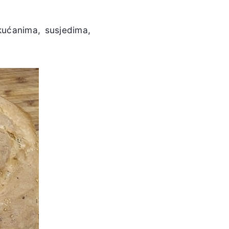
ukućanima, susjedima,