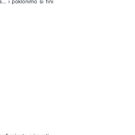
… i poklonimo si fini