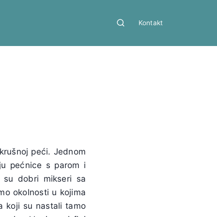
Kontakt
 krušnoj peći. Jednom
ju pećnice s parom i
 su dobri mikseri sa
amo okolnosti u kojima
 koji su nastali tamo