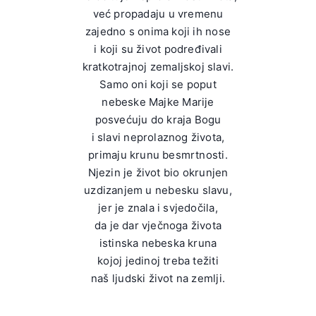
već propadaju u vremenu
zajedno s onima koji ih nose
i koji su život podređivali
kratkotrajnoj zemaljskoj slavi.
Samo oni koji se poput
nebeske Majke Marije
posvećuju do kraja Bogu
i slavi neprolaznog života,
primaju krunu besmrtnosti.
Njezin je život bio okrunjen
uzdizanjem u nebesku slavu,
jer je znala i svjedočila,
da je dar vječnoga života
istinska nebeska kruna
kojoj jedinoj treba težiti
naš ljudski život na zemlji.