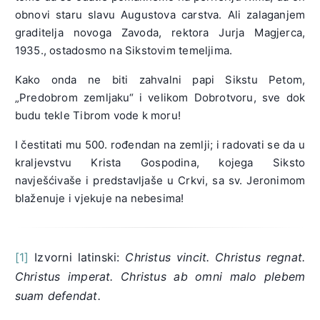
obnovi staru slavu Augustova carstva. Ali zalaganjem
graditelja novoga Zavoda, rektora Jurja Magjerca,
1935., ostadosmo na Sikstovim temeljima.
Kako onda ne biti zahvalni papi Sikstu Petom,
„Predobrom zemljaku“ i velikom Dobrotvoru, sve dok
budu tekle Tibrom vode k moru!
I čestitati mu 500. rođendan na zemlji; i radovati se da u
kraljevstvu Krista Gospodina, kojega Siksto
navješćivaše i predstavljaše u Crkvi, sa sv. Jeronimom
blaženuje i vjekuje na nebesima!
[1]
Izvorni latinski:
Christus vincit. Christus regnat.
Christus imperat. Christus ab omni malo plebem
suam defendat.