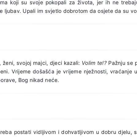
ma koji su svoje pokopali za života, jer ih ne trebaju
e ljubav. Upali im svjetlo dobrotom da osjete da su vol
eni, svojoj majci, djeci kazali:
Volim te!?
Pažnju se 
meni. Vrijeme došašća je vrijeme nježnosti, vraćanje u
borave, Bog nikad neće.
reba postati vidljivom i dohvatljivom u dobru djelu, s