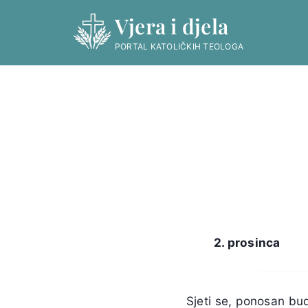
Skip
Vjera i djela
to
content
PORTAL KATOLIČKIH TEOLOGA
2. prosinca
Sjeti se, ponosan bu