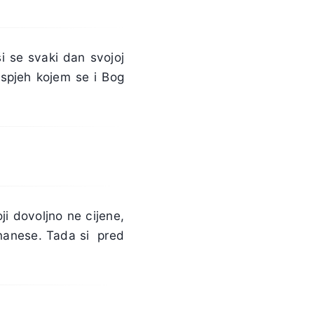
i se svaki dan svojoj
 uspjeh kojem se i Bog
oji dovoljno ne cijene,
i nanese. Tada si pred