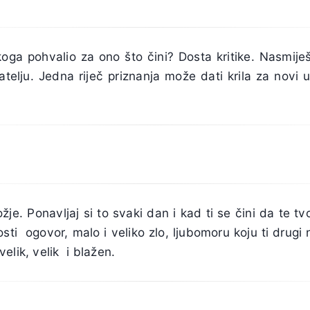
koga pohvalio za ono što čini? Dosta kritike. Nasmiješ
jatelju. Jedna riječ priznanja može dati krila za novi
ožje. Ponavljaj si to svaki dan i kad ti se čini da te tv
sti ogovor, malo i veliko zlo, ljubomoru koju ti drug
elik, velik i blažen.