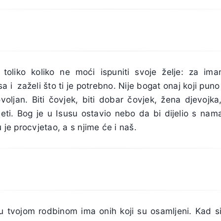
 toliko koliko ne moći ispuniti svoje želje: za ima
 i zaželi što ti je potrebno. Nije bogat onaj koji puno
oljan. Biti čovjek, biti dobar čovjek, žena djevojka, 
vjeti. Bog je u Isusu ostavio nebo da bi dijelio s nam
u je procvjetao, a s njime će i naš.
tvojom rodbinom ima onih koji su osamljeni. Kad si