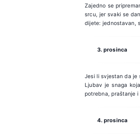
Zajedno se pripremam
srcu, jer svaki se da
dijete: jednostavan, 
3. prosinca
Jesi li svjestan da je
Ljubav je snaga koja
potrebna, praštanje i
4. prosinca