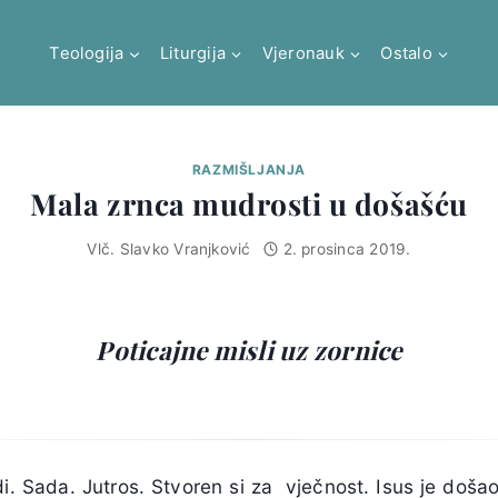
Teologija
Liturgija
Vjeronauk
Ostalo
RAZMIŠLJANJA
Mala zrnca mudrosti u došašću
Vlč. Slavko Vranjković
2. prosinca 2019.
Poticajne misli uz zornice
di. Sada. Jutros. Stvoren si za vječnost. Isus je doš