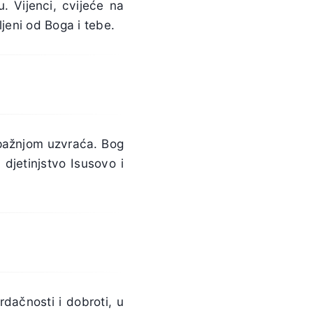
. Vijenci, cvijeće na
jeni od Boga i tebe.
pažnjom uzvraća. Bog
 djetinjstvo Isusovo i
rdačnosti i dobroti, u