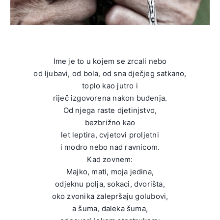
Ime je to u kojem se zrcali nebo
od ljubavi, od bola, od sna dječjeg satkano,
toplo kao jutro i
riječ izgovorena nakon buđenja.
Od njega raste djetinjstvo,
bezbrižno kao
let leptira, cvjetovi proljetni
i modro nebo nad ravnicom.
Kad zovnem:
Majko, mati, moja jedina,
odjeknu polja, sokaci, dvorišta,
oko zvonika zalepršaju golubovi,
a šuma, daleka šuma,