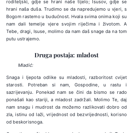
roditeljski, gdje se hrani naše tijelo; Isusov, gdje se
hrani naša duša. Trudimo se da napredujemo u vjeri, s
Bogom rastemo u budućnost. Hvala svima onima koji su
nam dali temelje vjere svojim riječima i životom. A
Tebe, dragi, Isuse, molimo da nam daš snage da na tom
putu ustrajemo.
Druga postaja: mladost
Mladić:
Snaga i ljepota odlike su mladosti, razboritost cvijet
starosti. Potreban si nam, Gospodine, u rastu i
sazrijevanju. Ponekad nam se čini da bismo se rado
ponašali kao stariji, a mladost zadržali. Molimo Te, daj
nam snagu i mudrost da možemo razlikovati dobro od
zla, istinu od laži, vrijednost od bezvrijednosti, korisno
od beskorisnoga.