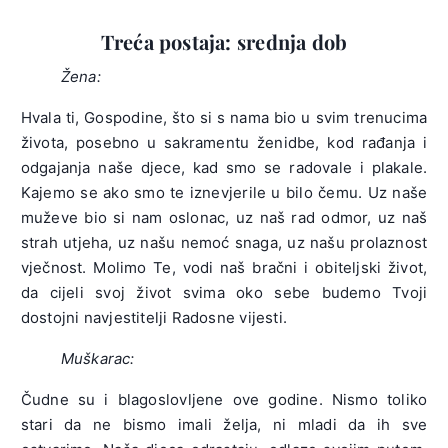
Treća postaja: srednja dob
Žena:
Hvala ti, Gospodine, što si s nama bio u svim trenucima
života, posebno u sakramentu ženidbe, kod rađanja i
odgajanja naše djece, kad smo se radovale i plakale.
Kajemo se ako smo te iznevjerile u bilo čemu. Uz naše
muževe bio si nam oslonac, uz naš rad odmor, uz naš
strah utjeha, uz našu nemoć snaga, uz našu prolaznost
vječnost. Molimo Te, vodi naš bračni i obiteljski život,
da cijeli svoj život svima oko sebe budemo Tvoji
dostojni navjestitelji Radosne vijesti.
Muškarac:
Čudne su i blagoslovljene ove godine. Nismo toliko
stari da ne bismo imali želja, ni mladi da ih sve