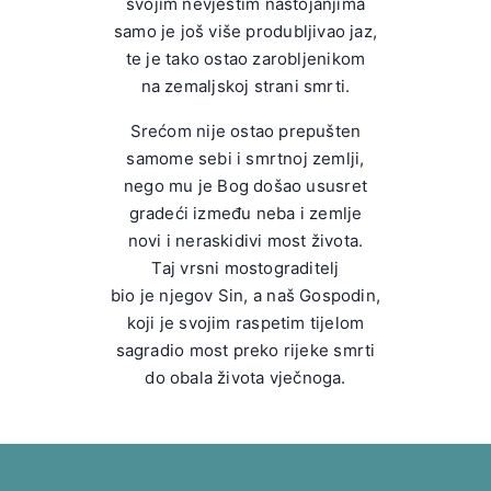
svojim nevještim nastojanjima
samo je još više produbljivao jaz,
te je tako ostao zarobljenikom
na zemaljskoj strani smrti.
Srećom nije ostao prepušten
samome sebi i smrtnoj zemlji,
nego mu je Bog došao ususret
gradeći između neba i zemlje
novi i neraskidivi most života.
Taj vrsni mostograditelj
bio je njegov Sin, a naš Gospodin,
koji je svojim raspetim tijelom
sagradio most preko rijeke smrti
do obala života vječnoga.