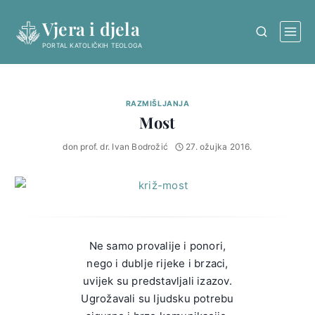
Skip
Vjera i djela
to
content
PORTAL KATOLIČKIH TEOLOGA
RAZMIŠLJANJA
Most
don prof. dr. Ivan Bodrožić
27. ožujka 2016.
Ne samo provalije i ponori,
nego i dublje rijeke i brzaci,
uvijek su predstavljali izazov.
Ugrožavali su ljudsku potrebu