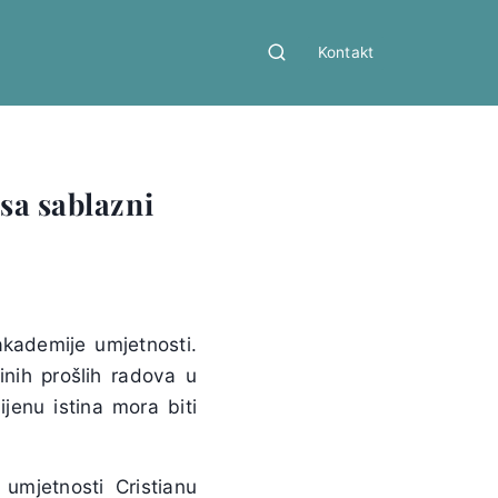
Kontakt
sa sablazni
kademije umjetnosti.
inih prošlih radova u
ijenu istina mora biti
mjetnosti Cristianu