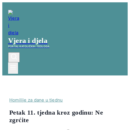
Skip
to
content
Vjera i djela
PORTAL KATOLIČKIH TEOLOGA
Homilije za dane u tjednu
Petak 11. tjedna kroz godinu: Ne
zgrćite