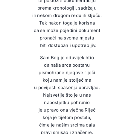
te posložiti dokumentaciju
prema kronologiji, sadržaju
ili nekom drugom redu ili ključu.
Tek nakon toga je korisna
da se može pojedini dokument
pronaći na svome mjestu
i biti dostupan i upotrebljiv.
Sam Bog je oduvijek htio
da naša srca postanu
pismohrane njegove riječi
koju nam je stoljećima
u povijesti spasenja upravljao.
Najsvetije što je u nas
naposljetku pohranio
je upravo ona vječna Riječ
koja je tijelom postala,
čime je našim srcima dala
pravi smisao i značenje.